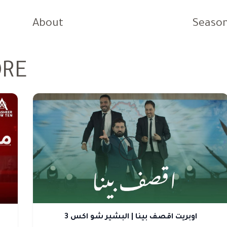
About
Seaso
ORE
اوبريت اقصف بينا | البشير شو اكس 3