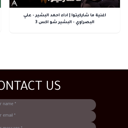
اغنية ما شاركيتوا | اداء احمد البشير - علي
البصراوي - البشير شو اكس 3
ONTACT US