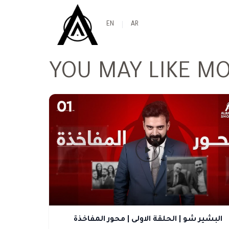
EN
AR
YOU MAY LIKE M
البشير شو | الحلقة الاولى | محور المفاخذة