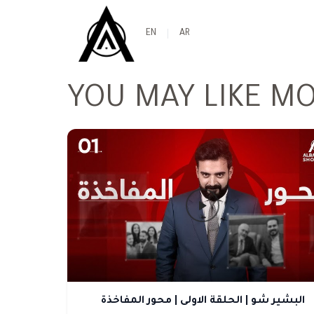
EN
AR
YOU MAY LIKE M
البشير شو | الحلقة الاولى | محور المفاخذة