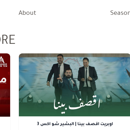
About
Seaso
ORE
اوبريت اقصف بينا | البشير شو اكس 3