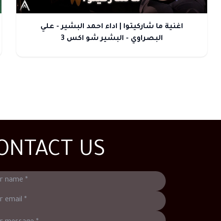
اغنية ما شاركيتوا | اداء احمد البشير - علي
البصراوي - البشير شو اكس 3
ONTACT US